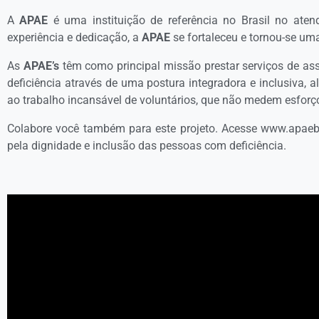
A
APAE
é uma instituição de referência no Brasil no atend
experiência e dedicação, a
APAE
se fortaleceu e tornou-se uma
As
APAE’s
têm como principal missão prestar serviços de ass
deficiência através de uma postura integradora e inclusiva,
ao trabalho incansável de voluntários, que não medem esforço
Colabore você também para este projeto. Acesse www.apaeb
pela dignidade e inclusão das pessoas com deficiência.