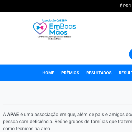
É PRO
HOME
PRÊMIOS
RESULTADOS
RESUL
A
APAE
é uma associação em que, além de pais e amigos dos
pessoa com deficiência. Reúne grupos de famílias que traze
como técnicos na área.