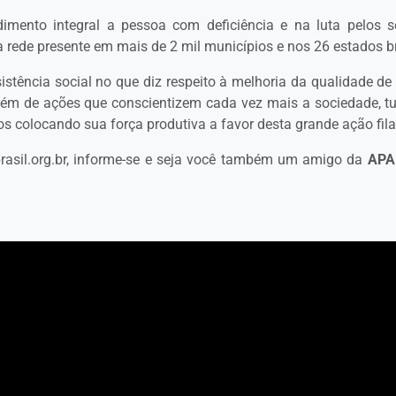
imento integral a pessoa com deficiência e na luta pelos se
 rede presente em mais de 2 mil municípios e nos 26 estados br
istência social no que diz respeito à melhoria da qualidade de
 além de ações que conscientizem cada vez mais a sociedade, t
s colocando sua força produtiva a favor desta grande ação fila
rasil.org.br, informe-se e seja você também um amigo da
APA