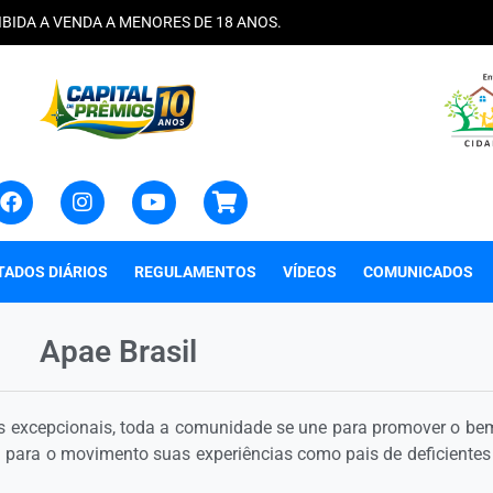
IBIDA A VENDA A MENORES DE 18 ANOS.
TADOS DIÁRIOS
REGULAMENTOS
VÍDEOS
COMUNICADOS
Apae Brasil
 excepcionais, toda a comunidade se une para promover o bem
m para o movimento suas experiências como pais de deficiente