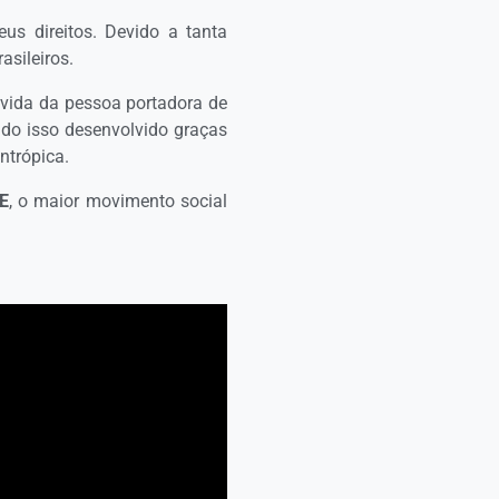
us direitos. Devido a tanta
asileiros.
 vida da pessoa portadora de
udo isso desenvolvido graças
ntrópica.
E
, o maior movimento social