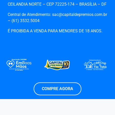
CEILANDIA NORTE – CEP 72225-174 – BRASÍLIA – DF
Central de Atendimento: sac@capitaldepremios.com.br
– (61)‎‎ 3532.5004
É PROIBIDA A VENDA PARA MENORES DE 18 ANOS.
COMPRE AGORA