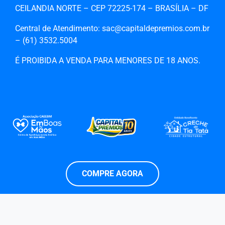
CEILANDIA NORTE – CEP 72225-174 – BRASÍLIA – DF
Central de Atendimento: sac@capitaldepremios.com.br
– (61)‎‎ 3532.5004
É PROIBIDA A VENDA PARA MENORES DE 18 ANOS.
COMPRE AGORA