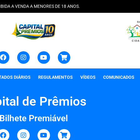
IBIDA A VENDA A MENORES DE 18 ANOS.
TADOS DIÁRIOS
REGULAMENTOS
VÍDEOS
COMUNICADOS
ital de Prêmios
Bilhete Premiável