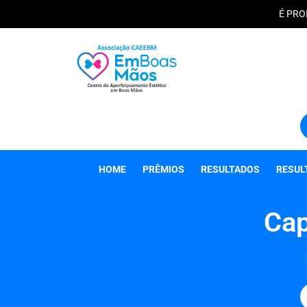
É PRO
HOME
PRÊMIOS
RESULTADOS
RESUL
Cap