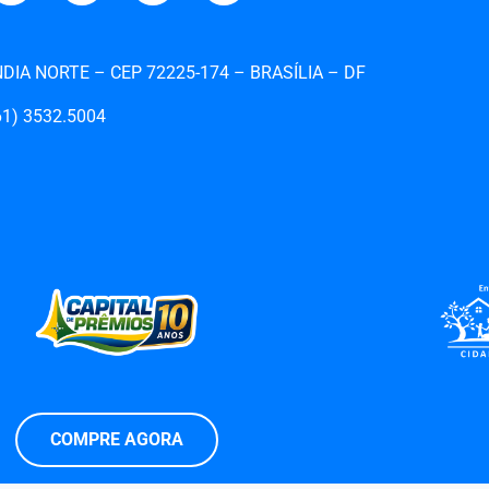
ANDIA NORTE – CEP 72225-174 – BRASÍLIA – DF
1)‎‎ 3532.5004
COMPRE AGORA