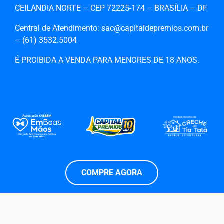
CEILANDIA NORTE – CEP 72225-174 – BRASÍLIA – DF
Central de Atendimento: sac@capitaldepremios.com.br
– (61)‎‎ 3532.5004
É PROIBIDA A VENDA PARA MENORES DE 18 ANOS.
COMPRE AGORA