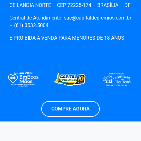
CEILANDIA NORTE – CEP 72225-174 – BRASÍLIA – DF
Central de Atendimento: sac@capitaldepremios.com.br
– (61)‎‎ 3532.5004
É PROIBIDA A VENDA PARA MENORES DE 18 ANOS.
COMPRE AGORA