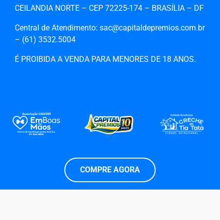
CEILANDIA NORTE – CEP 72225-174 – BRASÍLIA – DF
Central de Atendimento: sac@capitaldepremios.com.br
– (61)‎‎ 3532.5004
É PROIBIDA A VENDA PARA MENORES DE 18 ANOS.
COMPRE AGORA